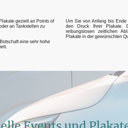
lakate gezielt an Points of
Um Sie von Anfang bis Ende 
 oder an Tankstellen zu
den Druck Ihrer Plakate. 
reibungslosen zeitlichen Ab
Plakate in der gewünschten Qua
 Botschaft eine sehr hohe
elt.
elle Events und Plakat