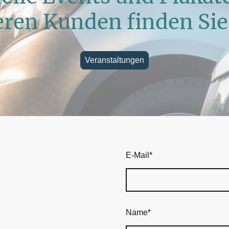
ren Kunden finden Sie
Veranstaltungen
E-Mail
*
Name
*