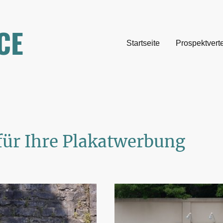
CE
Startseite
Prospektvert
für Ihre Plakatwerbung