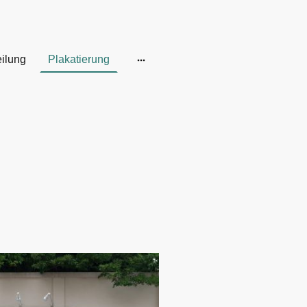
eilung
Plakatierung