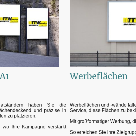
 A1
Werbeflächen
katständern haben Sie die
Werbeflächen und -wände falle
flächendeckend und präzise in
Service, diese Flächen zu bek
n zu platzieren.
Mit großformatiger Werbung, di
, wo Ihre Kampagne verstärkt
So erreichen Sie Ihre Zielgru