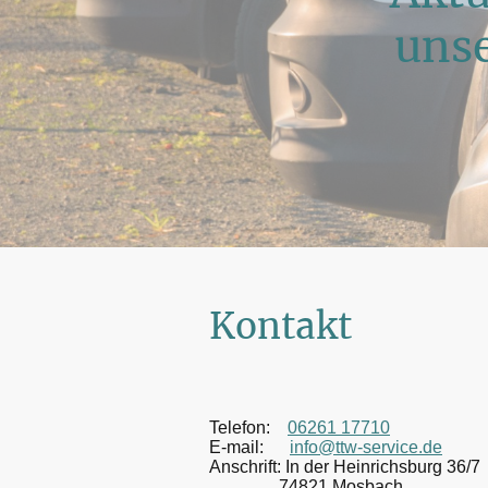
unse
Kontakt
Telefon:
06261 17710
E-mail:
info@ttw-service.de
Anschrift: In der Heinrichsburg 36/7
74821 Mosbach