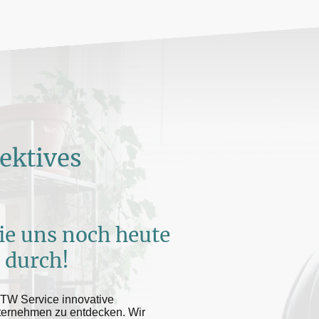
fektives
ie uns noch heute
 durch!
TTW Service innovative
nternehmen zu entdecken. Wir