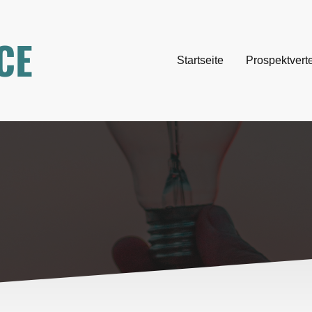
CE
Startseite
Prospektvert