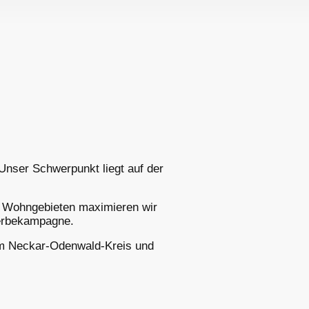
 Unser Schwerpunkt liegt auf der
en Wohngebieten maximieren wir
Werbekampagne.
 im Neckar-Odenwald-Kreis und