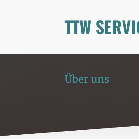
TTW SERVI
Über uns