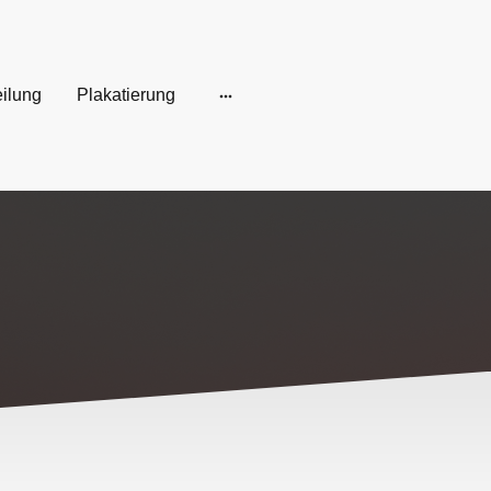
eilung
Plakatierung